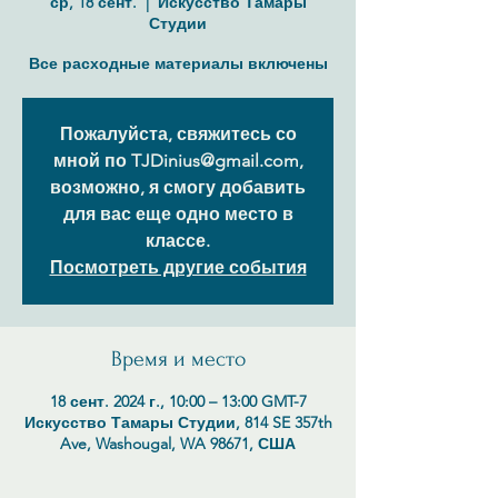
ср, 18 сент.
  |  
Искусство Тамары
Студии
Все расходные материалы включены
Пожалуйста, свяжитесь со
мной по TJDinius@gmail.com,
возможно, я смогу добавить
для вас еще одно место в
классе.
Посмотреть другие события
Время и место
18 сент. 2024 г., 10:00 – 13:00 GMT-7
Искусство Тамары Студии, 814 SE 357th
Ave, Washougal, WA 98671, США