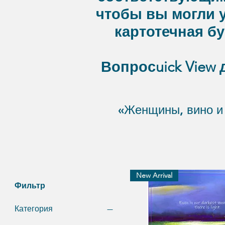
чтобы вы могли у
картотечная б
Вопрос
uick Vie
«Женщины, вино и 
New Arrival
Фильтр
Категория