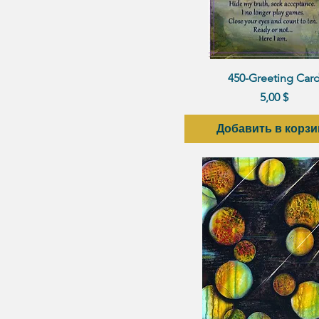
Быстрый просмот
450-Greeting Car
Цена
5,00 $
Добавить в корзи