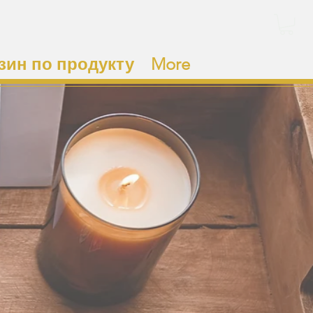
зин по продукту
More