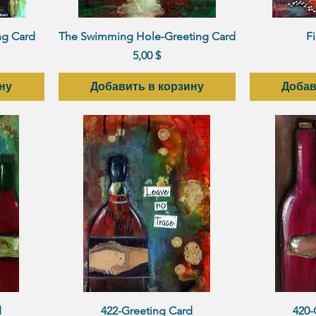
р
Быстрый просмотр
Быст
ng Card
The Swimming Hole-Greeting Card
Fi
Цена
5,00 $
ну
Добавить в корзину
Добав
р
Быстрый просмотр
Быст
d
422-Greeting Card
420-