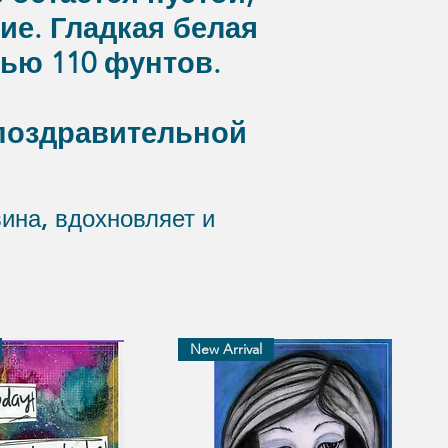
ие. Гладкая белая
ью 110 фунтов.
 поздравительной
ина, вдохновляет и
New Arrival