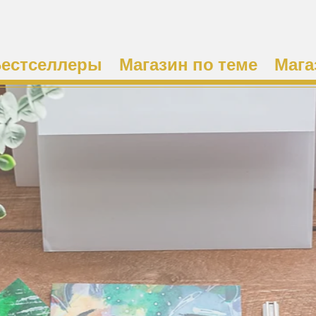
естселлеры
Магазин по теме
Мага