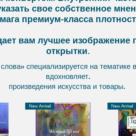
казать свое собственное мнен
умага премиум-класса плотност
w дает вам лучшее изображение
открытки.
слова» специализируется на тематике в
вдохновляет.
произведения искусства и товары.
New Arrival
New Arrival