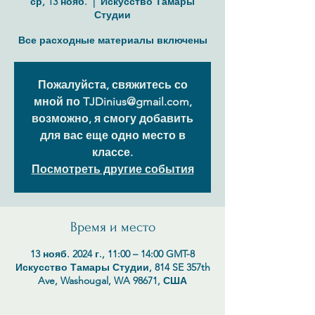
ср, 13 нояб.
  |  
Искусство Тамары
Студии
Все расходные материалы включены
Пожалуйста, свяжитесь со
мной по TJDinius@gmail.com,
возможно, я смогу добавить
для вас еще одно место в
классе.
Посмотреть другие события
Время и место
13 нояб. 2024 г., 11:00 – 14:00 GMT-8
Искусство Тамары Студии, 814 SE 357th
Ave, Washougal, WA 98671, США