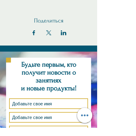
Поделиться
Будьте первым, кто
получит новости о
занятиях
и новые продукты!