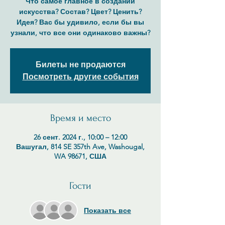
Что самое главное в создании
искусства? Состав? Цвет? Ценить?
Идея? Вас бы удивило, если бы вы
узнали, что все они одинаково важны?
Билеты не продаются
Посмотреть другие события
Время и место
26 сент. 2024 г., 10:00 – 12:00
Вашугал, 814 SE 357th Ave, Washougal,
WA 98671, США
Гости
Показать все