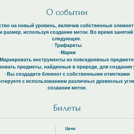
О событии
ство на новый уровень, включив собственные элементы
 и размер, используя создание меток. Во время заняти
следующее.
· Трафареты
· Марки
· Маркировать инструменты из повседневных предмето
зовать предметы, найденные в природе, для создания
· Вы создадите блокнот с собственными отметками
нтируете с использованием различных древесных угле
создании меток.
Билеты
Цена