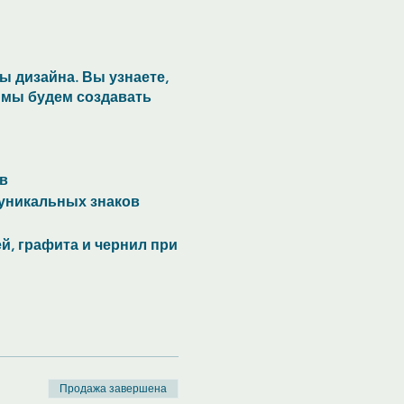
 дизайна. Вы узнаете,
й мы будем создавать
в
 уникальных знаков
й, графита и чернил при
Продажа завершена