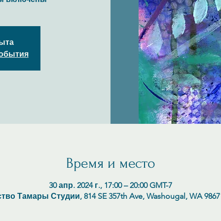
рыта
события
Время и место
30 апр. 2024 г., 17:00 – 20:00 GMT-7
тво Тамары Студии, 814 SE 357th Ave, Washougal, WA 986