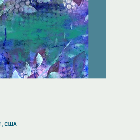
71, США