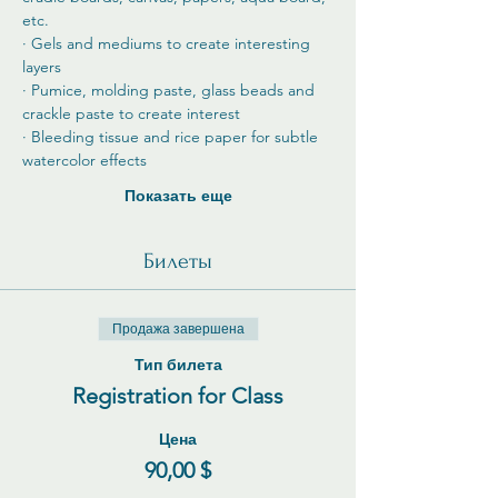
etc.
· Gels and mediums to create interesting 
layers
· Pumice, molding paste, glass beads and 
crackle paste to create interest
· Bleeding tissue and rice paper for subtle 
watercolor effects
Показать еще
Билеты
Продажа завершена
Тип билета
Registration for Class
Цена
90,00 $