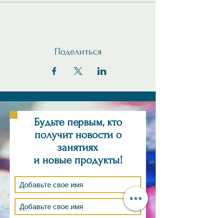
художественными
принадлежностями
Вопросы? Пожалуйста, свяжитесь со
мной по электронной почте
Поделиться
TJDINIUS@gmail.com
Будьте первым, кто
получит новости о
занятиях
и новые продукты!