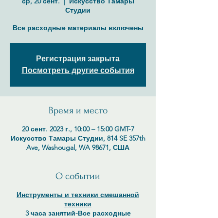
ср, 20 сент.
  |  
Искусство Тамары
Студии
Все расходные материалы включены
Регистрация закрыта
Посмотреть другие события
Время и место
20 сент. 2023 г., 10:00 – 15:00 GMT-7
Искусство Тамары Студии, 814 SE 357th
Ave, Washougal, WA 98671, США
О событии
Инструменты и техники смешанной
техники
3 часа занятий-
Все расходные