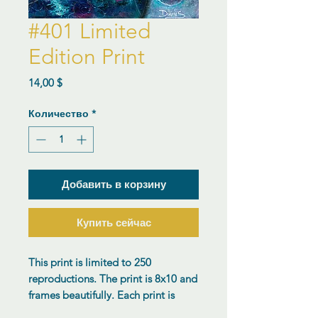
#401 Limited
Edition Print
Цена
14,00 $
Количество
*
Добавить в корзину
Купить сейчас
This print is limited to 250
reproductions. The print is 8x10 and
frames beautifully. Each print is
numbered hand signed by the