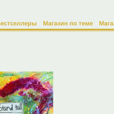
естселлеры
Магазин по теме
Мага