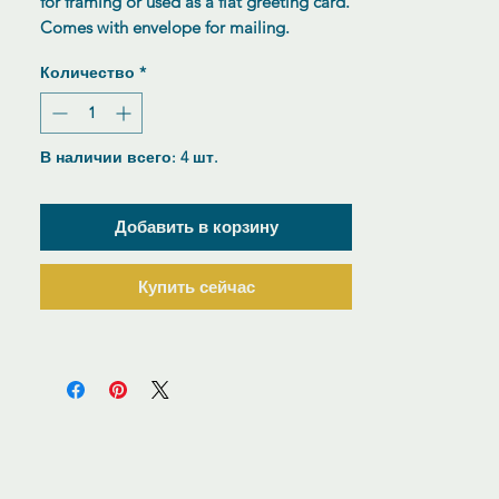
for framing or used as a flat greeting card.
Comes with envelope for mailing.
Количество
*
В наличии всего: 4 шт.
Добавить в корзину
Купить сейчас