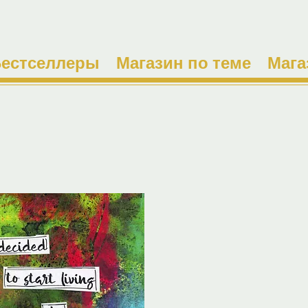
естселлеры
Магазин по теме
Мага