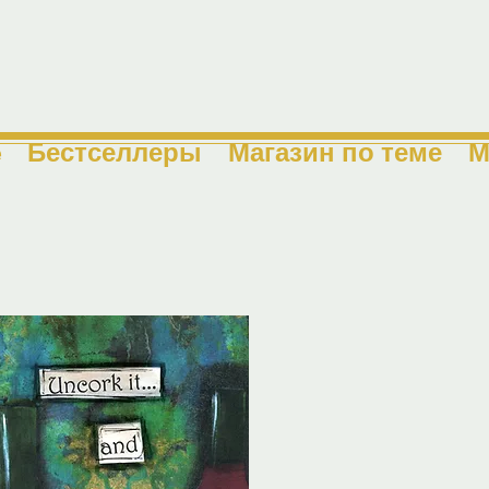
e
Бестселлеры
Магазин по теме
М