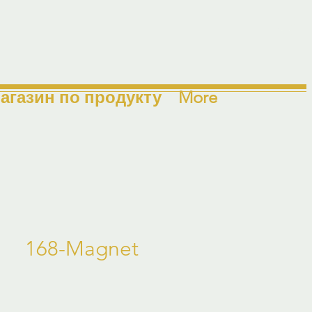
агазин по продукту
More
168-Magnet