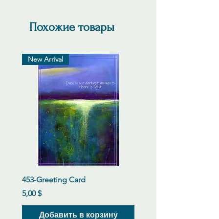
Похожие товары
New Arrival
453-Greeting Card
Цена
5,00 $
Добавить в корзину