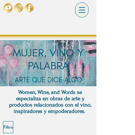
MUJER, VINO Y
PALABRA
ARTE QUE DICE ALGO
Women, Wine, and Words se
especializa en obras de arte y
productos relacionados con el vino,
inspiradores y empoderadores.
Filtro