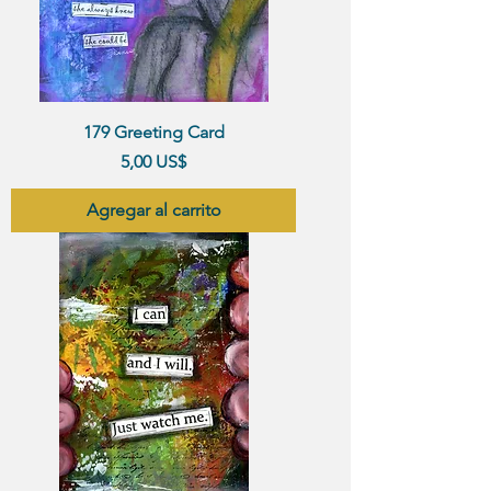
179 Greeting Card
Precio
5,00 US$
Agregar al carrito