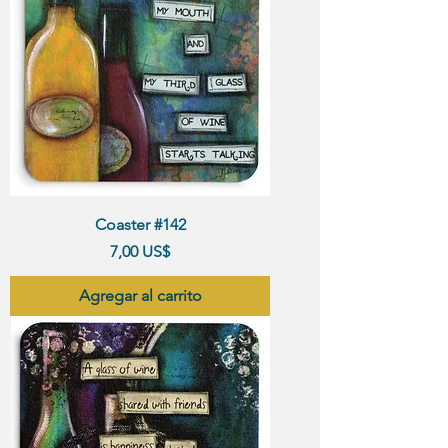
Coaster #142
Precio
7,00 US$
Agregar al carrito