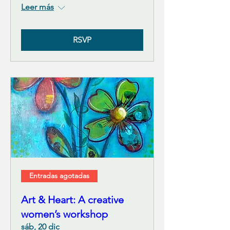
Leer más
RSVP
Entradas agotadas
Art & Heart: A creative
women’s workshop
sáb, 20 dic