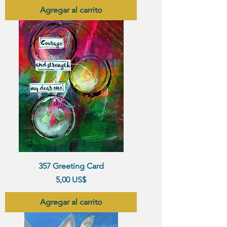
Agregar al carrito
357 Greeting Card
Precio
5,00 US$
Agregar al carrito