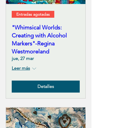
Entradas agotadas
"Whimsical Worlds:
Creating with Alcohol
Markers"-Regina
Westmoreland
jue, 27 mar
Leer más
Detalles