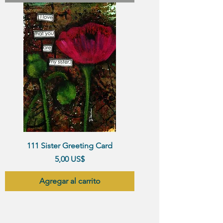
111 Sister Greeting Card
Precio
5,00 US$
Agregar al carrito