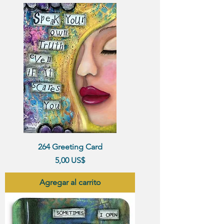
264 Greeting Card
Precio
5,00 US$
Agregar al carrito