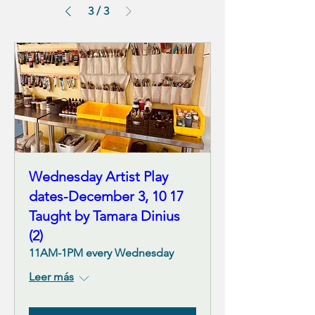
3
/
3
Wednesday Artist Play
dates-December 3, 10 17
Taught by Tamara Dinius
(2)
11AM-1PM every Wednesday
Leer más