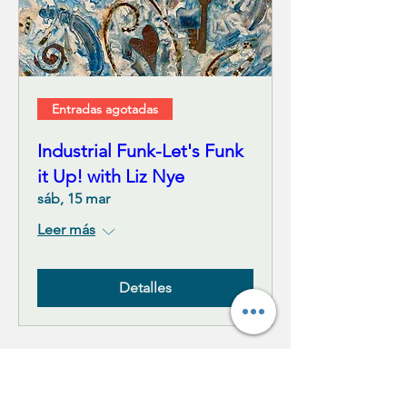
Entradas agotadas
Industrial Funk-Let's Funk
it Up! with Liz Nye
sáb, 15 mar
Leer más
Detalles