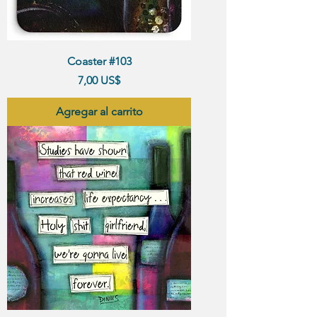
Coaster #103
Precio
7,00 US$
Agregar al carrito