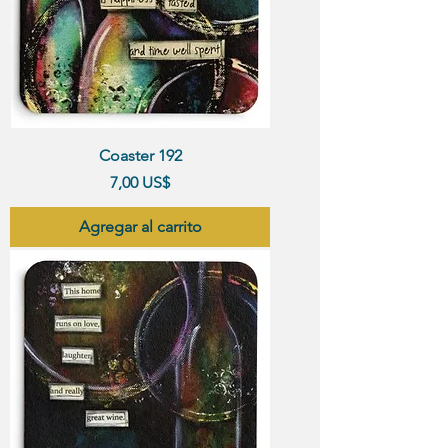
Coaster 192
Precio
7,00 US$
Agregar al carrito