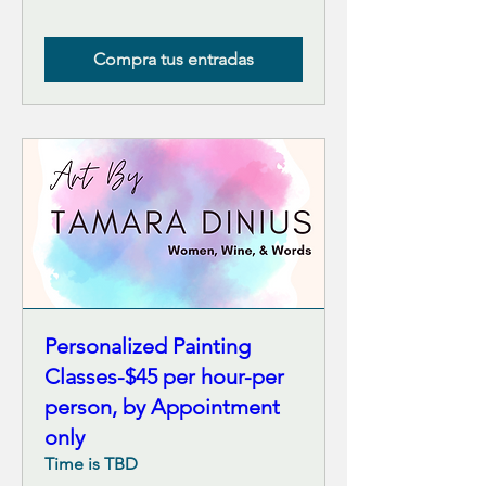
Compra tus entradas
Personalized Painting
Classes-$45 per hour-per
person, by Appointment
only
Time is TBD