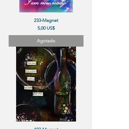
233-Magnet
Precio
5,00 US$
Agotado