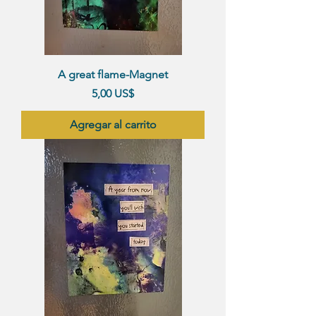
A great flame-Magnet
Precio
5,00 US$
Agregar al carrito