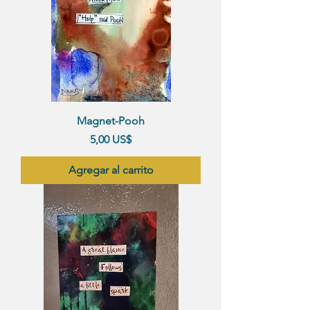
Magnet-Pooh
Precio
5,00 US$
Agregar al carrito