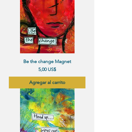
Be the change Magnet
Precio
5,00 US$
Agregar al carrito