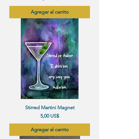
Agregar al carrito
Stirred Martini Magnet
Precio
5,00 US$
Agregar al carrito