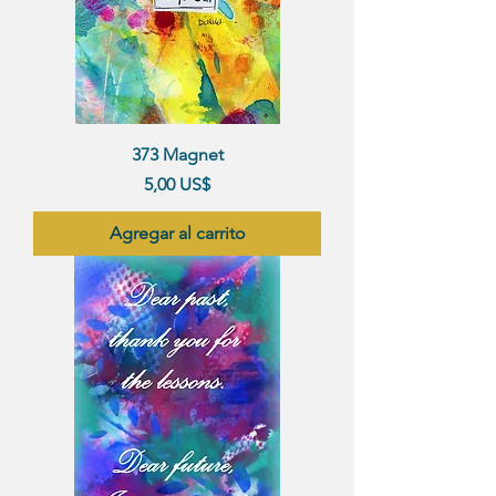
373 Magnet
Precio
5,00 US$
Agregar al carrito