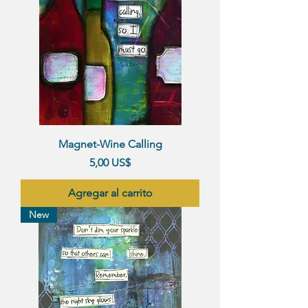
Magnet-Wine Calling
Precio
5,00 US$
Agregar al carrito
New