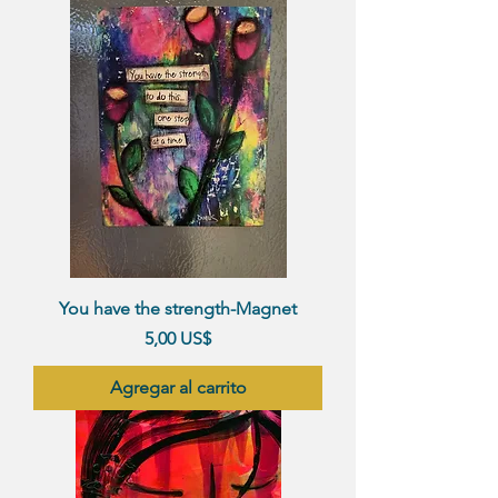
You have the strength-Magnet
Precio
5,00 US$
Agregar al carrito