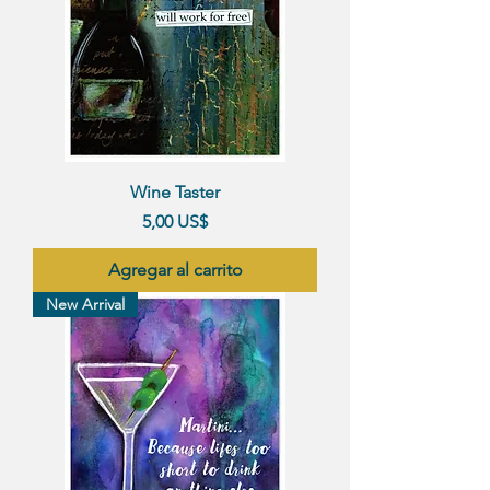
Wine Taster
Precio
5,00 US$
Agregar al carrito
New Arrival