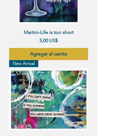
Martini-Life is too short
Precio
5,00 US$
Agregar al carrito
New Arrival