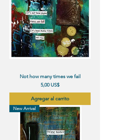
Not how many times we fail
Precio
5,00 US$
Agregar al carrito
New Arrival