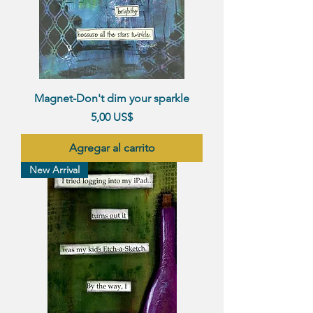
Magnet-Don't dim your sparkle
Precio
5,00 US$
Agregar al carrito
New Arrival