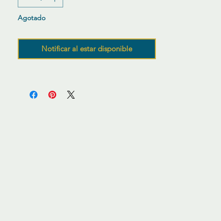
Agotado
Notificar al estar disponible