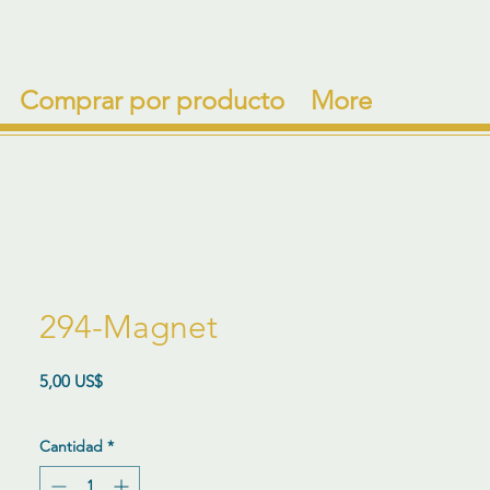
Comprar por producto
More
294-Magnet
Precio
5,00 US$
Cantidad
*