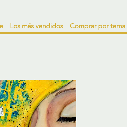
e
Los más vendidos
Comprar por tema