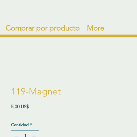
Comprar por producto
More
119-Magnet
Precio
5,00 US$
Cantidad
*