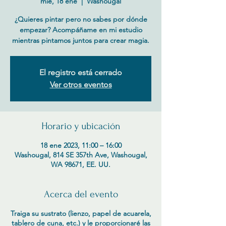
mié, 18 ene
  |  
Washougal
¿Quieres pintar pero no sabes por dónde
empezar? Acompáñame en mi estudio
mientras pintamos juntos para crear magia.
El registro está cerrado
Ver otros eventos
Horario y ubicación
18 ene 2023, 11:00 – 16:00
Washougal, 814 SE 357th Ave, Washougal,
WA 98671, EE. UU.
Acerca del evento
Traiga su sustrato (lienzo, papel de acuarela,
tablero de cuna, etc.) y le proporcionaré las