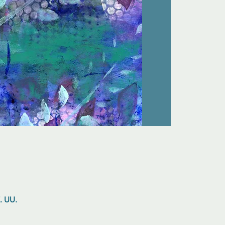
. UU.