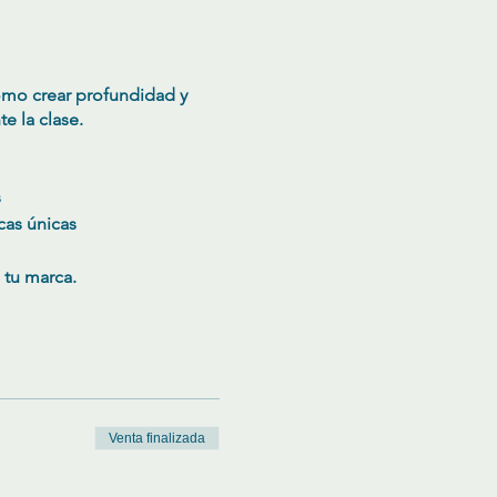
ómo crear profundidad y
e la clase.
s
cas únicas
 tu marca.
Venta finalizada