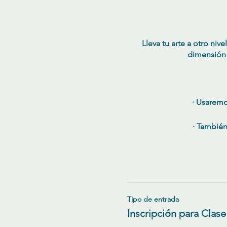
Lleva tu arte a otro n
dimensión 
· Usaremo
· También
Tipo de entrada
Inscripción para Clase