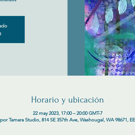
rado
s
Horario y ubicación
22 may 2023, 17:00 – 20:00 GMT-7
 por Tamara Studio, 814 SE 357th Ave, Washougal, WA 98671, EE