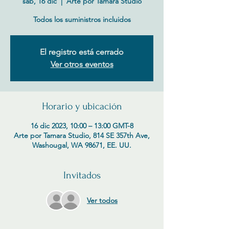
sáb, 16 dic
  |  
Arte por Tamara Studio
Todos los suministros incluidos
El registro está cerrado
Ver otros eventos
Horario y ubicación
16 dic 2023, 10:00 – 13:00 GMT-8
Arte por Tamara Studio, 814 SE 357th Ave,
Washougal, WA 98671, EE. UU.
Invitados
Ver todos