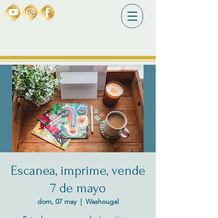
Escanea, imprime, vende
7 de mayo
dom, 07 may
  |  
Washougal