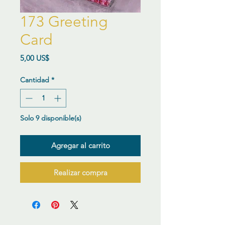
173 Greeting
Card
Precio
5,00 US$
Cantidad
*
Solo 9 disponible(s)
Agregar al carrito
Realizar compra