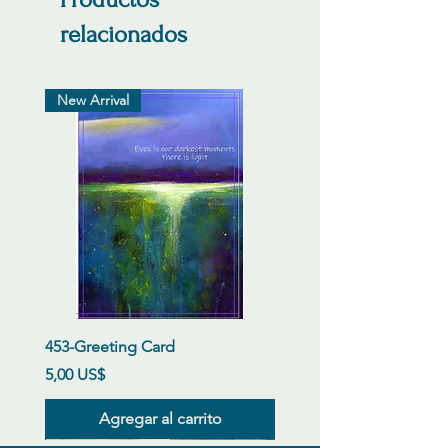
relacionados
New Arrival
453-Greeting Card
Precio
5,00 US$
Agregar al carrito