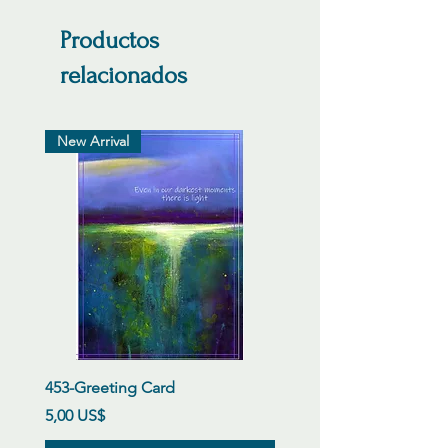
Productos
relacionados
New Arrival
453-Greeting Card
Precio
5,00 US$