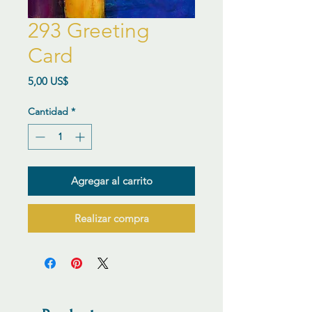
293 Greeting
Card
Precio
5,00 US$
Cantidad
*
Agregar al carrito
Realizar compra