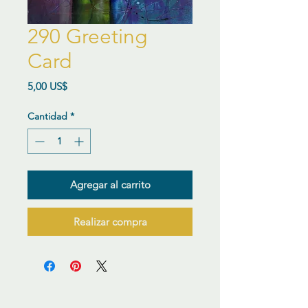
290 Greeting
Card
Precio
5,00 US$
Cantidad
*
Agregar al carrito
Realizar compra