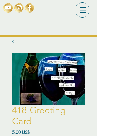
418-Greeting
Card
Precio
5,00 US$