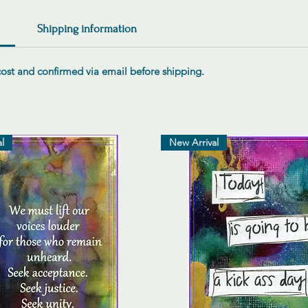
Shipping information
 cost and confirmed via email before shipping.
l
New Arrival