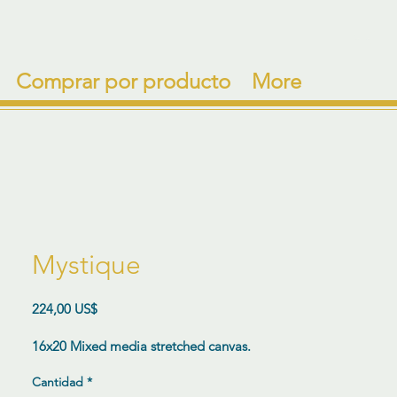
Comprar por producto
More
Mystique
Precio
224,00 US$
16x20 Mixed media stretched canvas.
Cantidad
*