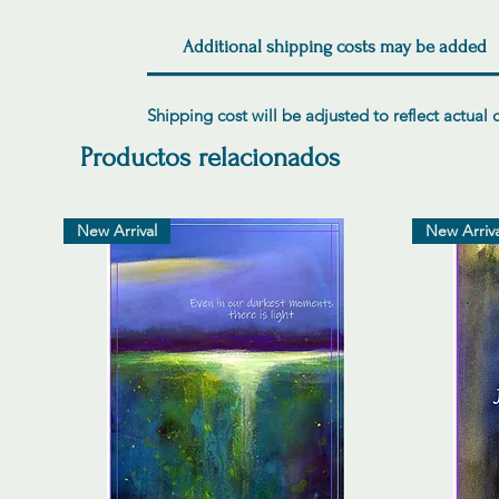
Additional shipping costs may be added
Shipping cost will be adjusted to reflect actual
Productos relacionados
New Arrival
New Arriva